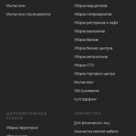
Мытье окон
Уборка мед.центров
Мытье окон после ремонта
Уборка гипермаркетов
Уборка ресторанов и кафе
Уборка магазинов
Уборка банков
Уборка бизнес-центров
Уборка автосалонов
Уборка СТО
Уборка торгового центра
Мытье окон
Обслуживание
Аутстаффинг
ДОПОЛНИТЕЛЬНЫЕ
ХИМЧИСТКА
УСЛУГИ
Для физических лиц
Уборка территории
Химчистка мягкой мебели