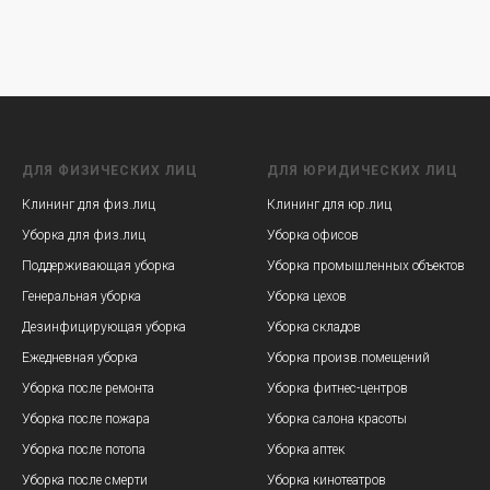
ДЛЯ ФИЗИЧЕСКИХ ЛИЦ
ДЛЯ ЮРИДИЧЕСКИХ ЛИЦ
Клининг для физ.лиц
Клининг для юр.лиц
Уборка для физ.лиц
Уборка офисов
Поддерживающая уборка
Уборка промышленных объектов
Генеральная уборка
Уборка цехов
Дезинфицирующая уборка
Уборка складов
Ежедневная уборка
Уборка произв.помещений
Уборка после ремонта
Уборка фитнес-центров
Уборка после пожара
Уборка салона красоты
Уборка после потопа
Уборка аптек
Уборка после смерти
Уборка кинотеатров