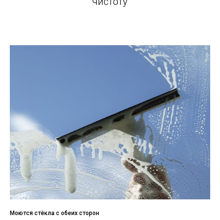
чистоту
Моются стёкла с обеих сторон