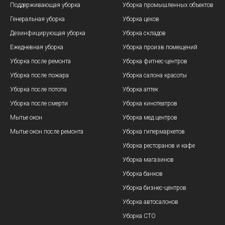
Поддерживающая уборка
Уборка промышленных объектов
Генеральная уборка
Уборка цехов
Дезинфицирующая уборка
Уборка складов
Ежедневная уборка
Уборка произв.помещений
Уборка после ремонта
Уборка фитнес-центров
Уборка после пожара
Уборка салона красоты
Уборка после потопа
Уборка аптек
Уборка после смерти
Уборка кинотеатров
Мытье окон
Уборка мед.центров
Мытье окон после ремонта
Уборка гипермаркетов
Уборка ресторанов и кафе
Уборка магазинов
Уборка банков
Уборка бизнес-центров
Уборка автосалонов
Уборка СТО