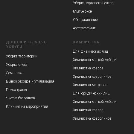
Уборка торгового центра
Мытье окон
Обслуживание
Аутстаффинг
ДОПОЛНИТЕЛЬНЫЕ
ХИМЧИСТКА
УСЛУГИ
Для физических лиц
Уборка территории
Химчистка мягкой мебели
Уборка снега
Химчистка ковров
Демонтаж
Химчистка ковролинов
Вывоз отходов и утилизация
Химчистка матрасов
Покос травы
Для юридических лиц
Чистка бассейнов
Химчистка мягкой мебели
Клининг на мероприятия
Химчистка ковров
Химчистка ковролинов