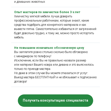
и домашних животных
Опыт мастеров по химчистке более 3-х лет
Химчистку мягкой мебели лучше доверить
профессиональным работникам, которые знают, какие
средства подобрать для конкретного материала и как
вывести пятна. Самостоятельно избавиться от загрязнений
будет довольно трудно, к тому же, можно просто испортить
мебель.
Не повышаем изначально обозначенную цену
Вы заплатите ровно столько сколько было обговорено
с менеджером по телефону!
Исключение, если Вы не правильно назвали размер
или материал Вашего ковра или дивана и это выяснилось
только по приезде мастера.
Но даже в этом случае Вы можете отказаться от услуг.
Выезд мастера БЕСПЛАТНЫЙ и не обязывает к подписанию
договора!
Получить консультацию специалиста