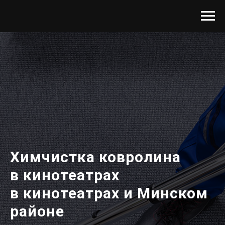
Химчистка ковролина
в кинотеатрах
в кинотеатрах и Минском
районе