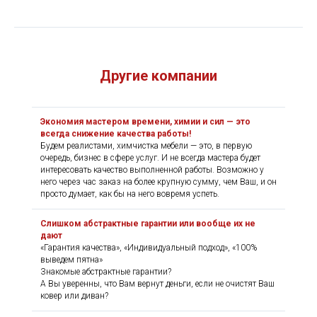
Другие компании
Экономия мастером времени, химии и сил — это
всегда снижение качества работы!
Будем реалистами, химчистка мебели — это, в первую
очередь, бизнес в сфере услуг. И не всегда мастера будет
интересовать качество выполненной работы. Возможно у
него через час заказ на более крупную сумму, чем Ваш, и он
просто думает, как бы на него вовремя успеть.
Слишком абстрактные гарантии или вообще их не
дают
«Гарантия качества», «Индивидуальный подход», «100%
выведем пятна»
Знакомые абстрактные гарантии?
А Вы уверенны, что Вам вернут деньги, если не очистят Ваш
ковер или диван?