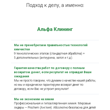
Подход к делу, а именно:
Альфа Клининг
Мы не пренебрегаем правильностью технологий
химчистки
9 технологических этапов (стандартная обработка) +
5 дополнительных (антиурина, затоп и т.д.).
Гарантия качества работ по договору с полным
возвратом денег, если результат не оправдал Ваши
ожидания
Мы не просто говорим, что думаем о качестве нашей работы,
но мы и юридически гарантируем возврат денег по
договору, если Вас не устроит результат!
Мы не экономим на химии
Профессиональная и гипоаллергенная химия. Мировые
лидеры — Prochem (Англия). Абсолютно безопасна для детей