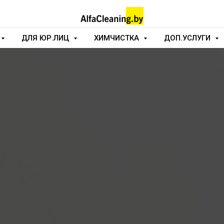
ДЛЯ ЮР.ЛИЦ
ХИМЧИСТКА
ДОП.УСЛУГИ