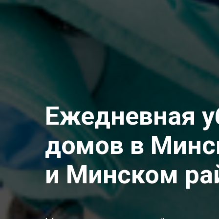
Ежедневная у
домов в Минс
и Минском ра