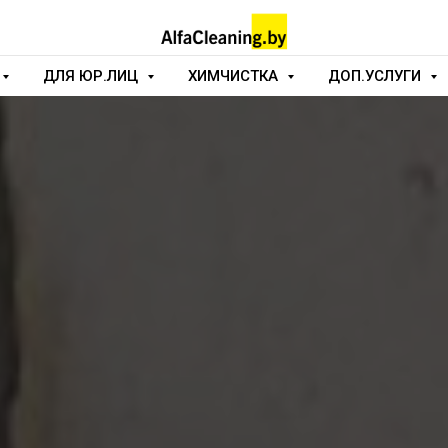
ДЛЯ ЮР.ЛИЦ
ХИМЧИСТКА
ДОП.УСЛУГИ