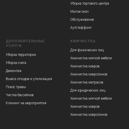
Уборка торгового центра
Мытье окон
Обслуживание
Аутстаффинг
ДОПОЛНИТЕЛЬНЫЕ
ХИМЧИСТКА
УСЛУГИ
Для физических лиц
Уборка территории
Химчистка мягкой мебели
Уборка снега
Химчистка ковров
Демонтаж
Химчистка ковролинов
Вывоз отходов и утилизация
Химчистка матрасов
Покос травы
Для юридических лиц
Чистка бассейнов
Химчистка мягкой мебели
Клининг на мероприятия
Химчистка ковров
Химчистка ковролинов