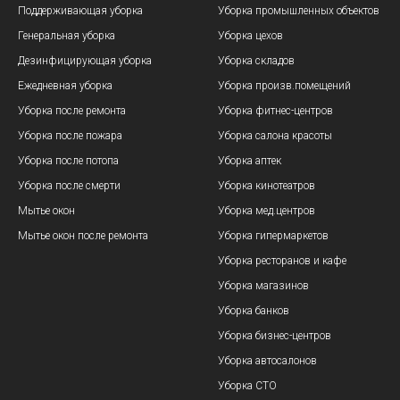
Поддерживающая уборка
Уборка промышленных объектов
Генеральная уборка
Уборка цехов
Дезинфицирующая уборка
Уборка складов
Ежедневная уборка
Уборка произв.помещений
Уборка после ремонта
Уборка фитнес-центров
Уборка после пожара
Уборка салона красоты
Уборка после потопа
Уборка аптек
Уборка после смерти
Уборка кинотеатров
Мытье окон
Уборка мед.центров
Мытье окон после ремонта
Уборка гипермаркетов
Уборка ресторанов и кафе
Уборка магазинов
Уборка банков
Уборка бизнес-центров
Уборка автосалонов
Уборка СТО