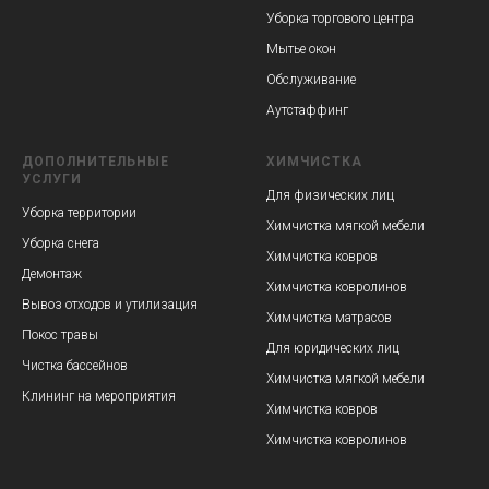
Уборка торгового центра
Мытье окон
Обслуживание
Аутстаффинг
ДОПОЛНИТЕЛЬНЫЕ
ХИМЧИСТКА
УСЛУГИ
Для физических лиц
Уборка территории
Химчистка мягкой мебели
Уборка снега
Химчистка ковров
Демонтаж
Химчистка ковролинов
Вывоз отходов и утилизация
Химчистка матрасов
Покос травы
Для юридических лиц
Чистка бассейнов
Химчистка мягкой мебели
Клининг на мероприятия
Химчистка ковров
Химчистка ковролинов