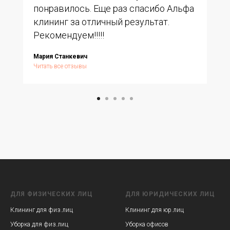
понравилось. Еще раз спасибо Альфа
клининг за отличный результат.
Рекомендуем!!!!!
Мария Станкевич
Читать все отзывы
ДЛЯ ФИЗИЧЕСКИХ ЛИЦ
ДЛЯ ЮРИДИЧЕСКИХ ЛИЦ
Клининг для физ.лиц
Клининг для юр.лиц
Уборка для физ.лиц
Уборка офисов