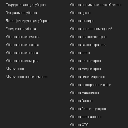
Поддерживающая уборка
Уборка промышленных объектов
Генеральная уборка
Уборка цехов
Дезинфицирующая уборка
Уборка складов
Ежедневная уборка
Уборка произв.помещений
Уборка после ремонта
Уборка фитнес-центров
Уборка после пожара
Уборка салона красоты
Уборка после потопа
Уборка аптек
Уборка после смерти
Уборка кинотеатров
Мытье окон
Уборка мед.центров
Мытье окон после ремонта
Уборка гипермаркетов
Уборка ресторанов и кафе
Уборка магазинов
Уборка банков
Уборка бизнес-центров
Уборка автосалонов
Уборка СТО